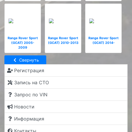
Range Rover Sport
Range Rover Sport
Range Rover Sport
(GCAT) 2005-
(GCAT) 2010-2013
(GCAT) 2014-
2009
Свернуть
Регистрация
Запись на СТО
Запрос по VIN
Новости
Информация
Контакты