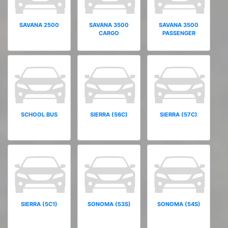
SAVANA 2500
SAVANA 3500
SAVANA 3500
CARGO
PASSENGER
SCHOOL BUS
SIERRA (56C)
SIERRA (57C)
SIERRA (5C1)
SONOMA (53S)
SONOMA (54S)