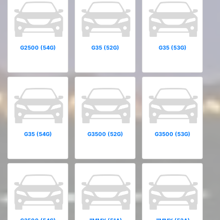
G2500 (54G)
G35 (52G)
G35 (53G)
G35 (54G)
G3500 (52G)
G3500 (53G)