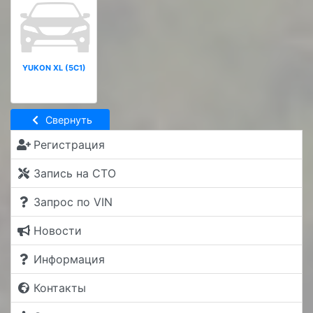
YUKON XL (5C1)
Свернуть
Регистрация
Запись на СТО
Запрос по VIN
Новости
Информация
Контакты