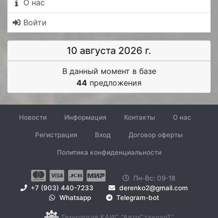
О нас
Войти
10 августа 2026 г.
В данный момент в базе
44
предложения
Новости
Информация
Контакты
О нас
Регистрация
Вход
Договор оферты
Политика конфиденциальности
Пн-Вс: 09-18
+7 (903) 440-7233
derenko2@gmail.com
Whatsapp
Telegram-bot
Технология КАИС "АвтоСтандарТ"