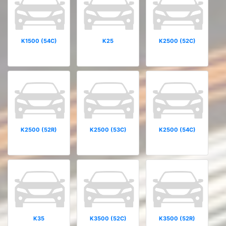
K1500 (54C)
K25
K2500 (52C)
K2500 (52R)
K2500 (53C)
K2500 (54C)
K35
K3500 (52C)
K3500 (52R)