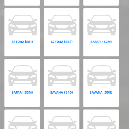
S7T042 (SB1)
S7T042 (SB2)
SAFARI (52M)
SAFARI (53M)
SAVANA (54G)
SAVANA (55G)