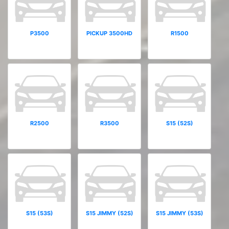
P3500
PICKUP 3500HD
R1500
R2500
R3500
S15 (52S)
S15 (53S)
S15 JIMMY (52S)
S15 JIMMY (53S)