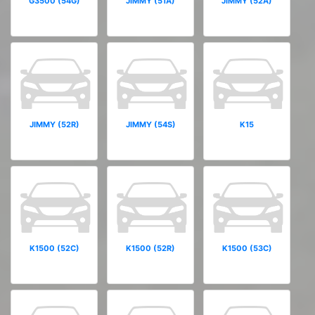
G3500 (54G)
JIMMY (51A)
JIMMY (52A)
JIMMY (52R)
JIMMY (54S)
K15
K1500 (52C)
K1500 (52R)
K1500 (53C)