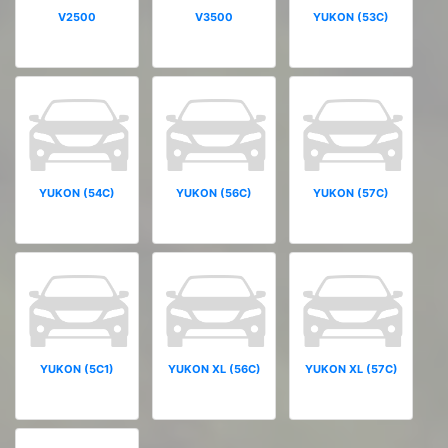
V2500
V3500
YUKON (53C)
YUKON (54C)
YUKON (56C)
YUKON (57C)
YUKON (5C1)
YUKON XL (56C)
YUKON XL (57C)