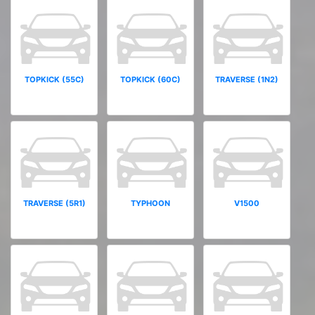
TOPKICK (55C)
TOPKICK (60C)
TRAVERSE (1N2)
TRAVERSE (5R1)
TYPHOON
V1500