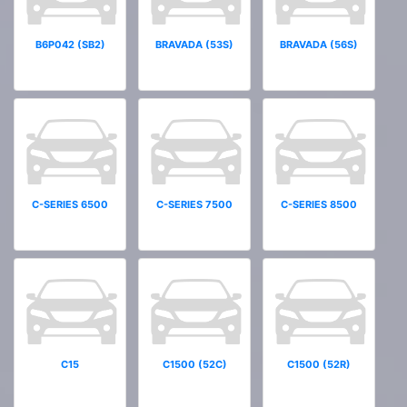
B6P042 (SB2)
BRAVADA (53S)
BRAVADA (56S)
C-SERIES 6500
C-SERIES 7500
C-SERIES 8500
C15
C1500 (52C)
C1500 (52R)