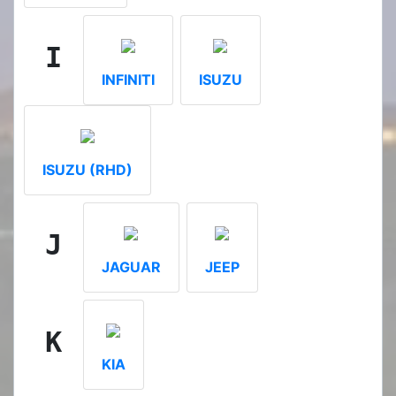
I
INFINITI
ISUZU
ISUZU (RHD)
J
JAGUAR
JEEP
K
KIA