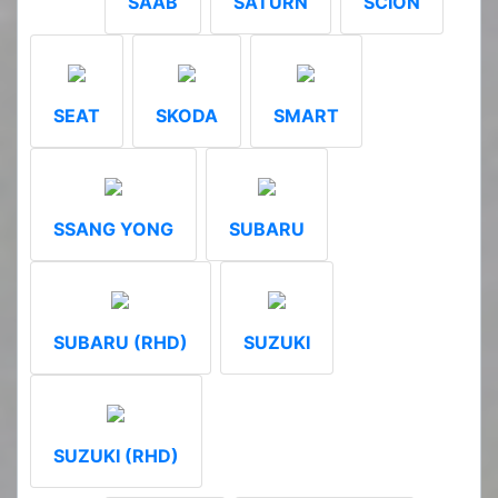
SAAB
SATURN
SCION
SEAT
SKODA
SMART
SSANG YONG
SUBARU
SUBARU (RHD)
SUZUKI
SUZUKI (RHD)