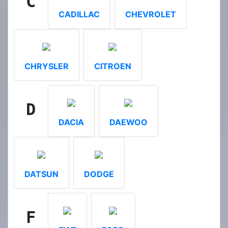
C
CADILLAC
CHEVROLET
CHRYSLER
CITROEN
D
DACIA
DAEWOO
DATSUN
DODGE
F