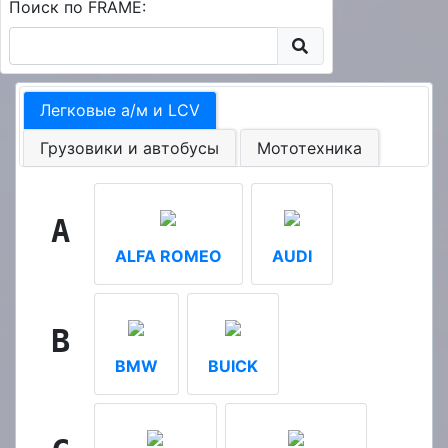
Поиск по FRAME:
Легковые а/м и LCV
Грузовики и автобусы
Мототехника
A
ALFA ROMEO
AUDI
B
BMW
BUICK