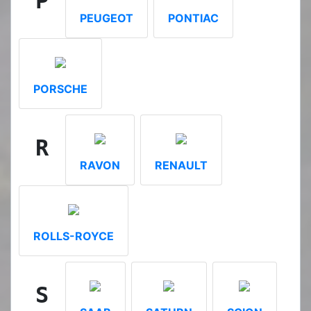
P
PEUGEOT
PONTIAC
PORSCHE
R
RAVON
RENAULT
ROLLS-ROYCE
S