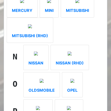
MERCURY
MINI
MITSUBISHI
MITSUBISHI (RHD)
N
NISSAN
NISSAN (RHD)
O
OLDSMOBILE
OPEL