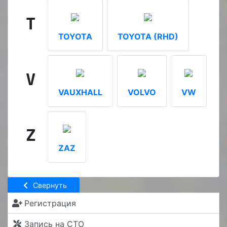
T
TOYOTA
TOYOTA (RHD)
V
VAUXHALL
VOLVO
VW
Z
ZAZ
Свернуть
Регистрация
Запись на СТО