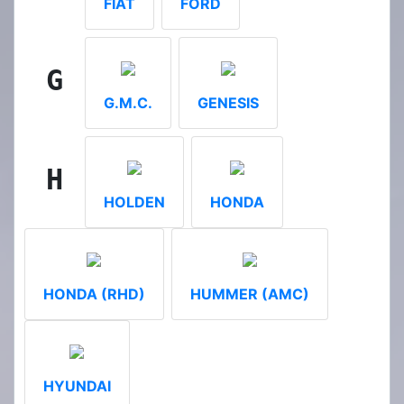
FIAT
FORD
G
G.M.C.
GENESIS
H
HOLDEN
HONDA
HONDA (RHD)
HUMMER (AMC)
HYUNDAI