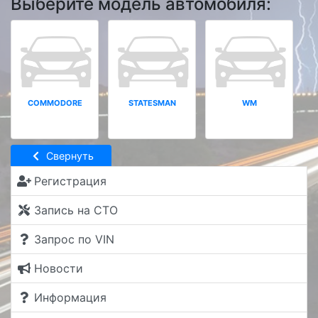
Выберите модель автомобиля:
COMMODORE
STATESMAN
WM
Свернуть
Регистрация
Запись на СТО
Запрос по VIN
Новости
Информация