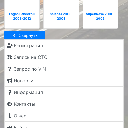
Logan Sandero II
Solenza 2003-
SupeRNova 2000-
2008-2012
2005
2003
Свернуть
Регистрация
Запись на СТО
Запрос по VIN
Новости
Информация
Контакты
О нас
Войти