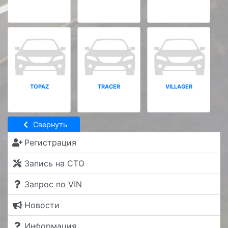
TOPAZ
TRACER
VILLAGER
Свернуть
Регистрация
Запись на СТО
Запрос по VIN
Новости
Информация