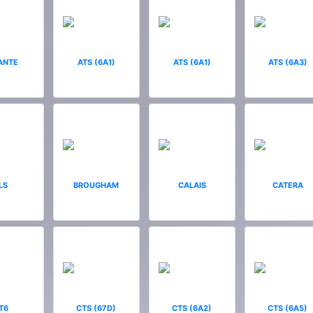
ANTE
ATS (6A1)
ATS (6A1)
ATS (6A3)
LS
BROUGHAM
CALAIS
CATERA
T6
CTS (67D)
CTS (6A2)
CTS (6A5)