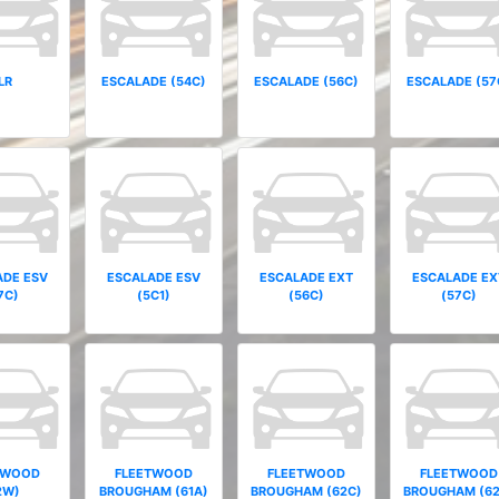
LR
ESCALADE (54C)
ESCALADE (56C)
ESCALADE (57
ADE ESV
ESCALADE ESV
ESCALADE EXT
ESCALADE EX
7C)
(5C1)
(56C)
(57C)
TWOOD
FLEETWOOD
FLEETWOOD
FLEETWOOD
2W)
BROUGHAM (61A)
BROUGHAM (62C)
BROUGHAM (62