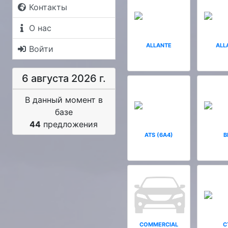
Контакты
О нас
ALLANTE
ALL
Войти
6 августа 2026 г.
В данный момент в
базе
44
предложения
ATS (6A4)
B
COMMERCIAL
C