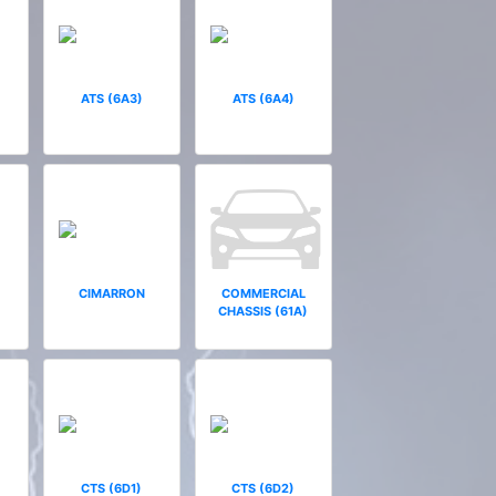
ATS (6A3)
ATS (6A4)
CIMARRON
COMMERCIAL
CHASSIS (61A)
CTS (6D1)
CTS (6D2)