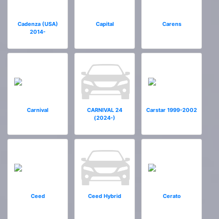
Cadenza (USA)
Capital
Carens
2014-
Carnival
CARNIVAL 24
Carstar 1999-2002
(2024-)
Ceed
Ceed Hybrid
Cerato