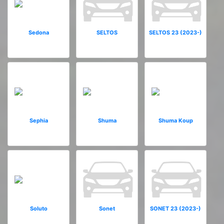
Sedona
SELTOS
SELTOS 23 (2023-)
Sephia
Shuma
Shuma Koup
Soluto
Sonet
SONET 23 (2023-)