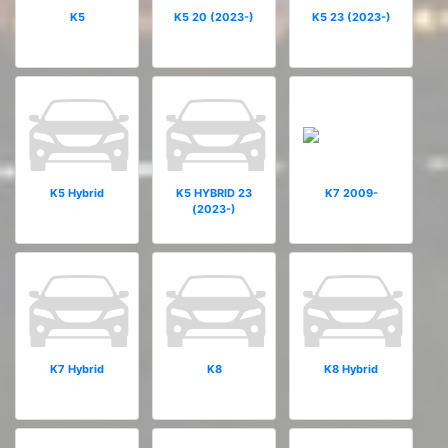
K5
K5 20 (2023-)
K5 23 (2023-)
K5 Hybrid
K5 HYBRID 23
K7 2009-
(2023-)
K7 Hybrid
K8
K8 Hybrid