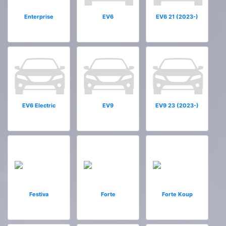
Enterprise
EV6
EV6 21 (2023-)
EV6 Electric
EV9
EV9 23 (2023-)
Festiva
Forte
Forte Koup