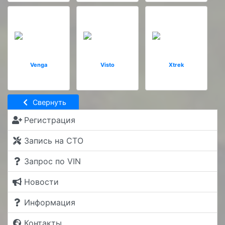
Venga
Visto
Xtrek
Свернуть
Регистрация
Запись на СТО
Запрос по VIN
Новости
Информация
Контакты