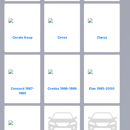
Cerato Koup
Ceres
Clarus
Concord 1987-
Credos 1996-1998
Elan 1995-2000
1995