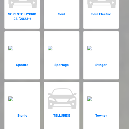
SORENTO HYBRID
Soul
Soul Electric
23 (2023-)
Spectra
Sportage
Stinger
Stonic
TELLURIDE
Towner