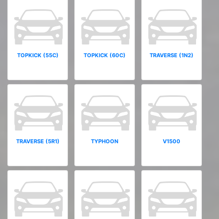
TOPKICK (55C)
TOPKICK (60C)
TRAVERSE (1N2)
TRAVERSE (5R1)
TYPHOON
V1500