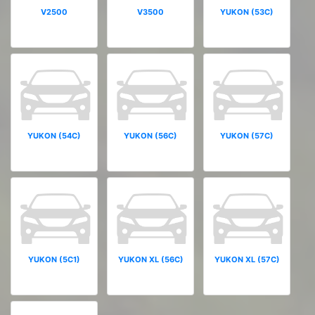
V2500
V3500
YUKON (53C)
YUKON (54C)
YUKON (56C)
YUKON (57C)
YUKON (5C1)
YUKON XL (56C)
YUKON XL (57C)