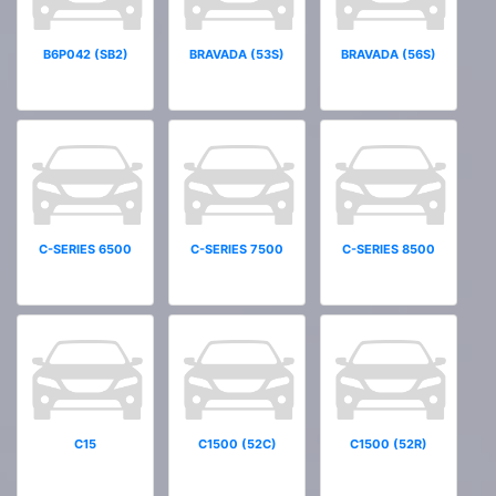
B6P042 (SB2)
BRAVADA (53S)
BRAVADA (56S)
C-SERIES 6500
C-SERIES 7500
C-SERIES 8500
C15
C1500 (52C)
C1500 (52R)