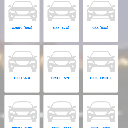
G2500 (54G)
G35 (52G)
G35 (53G)
G35 (54G)
G3500 (52G)
G3500 (53G)