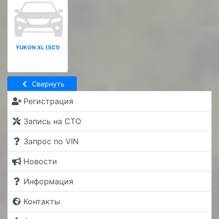
YUKON XL (5C1)
Свернуть
Регистрация
Запись на СТО
Запрос по VIN
Новости
Информация
Контакты