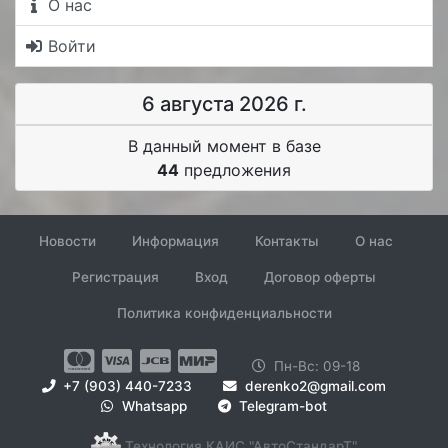
О нас
Войти
6 августа 2026 г.
В данный момент в базе
44
предложения
Новости
Информация
Контакты
О нас
Регистрация
Вход
Договор оферты
Политика конфиденциальности
Пн-Вс: 09-18
+7 (903) 440-7233
derenko2@gmail.com
Whatsapp
Telegram-bot
Технология КАИС "АвтоСтандарТ"