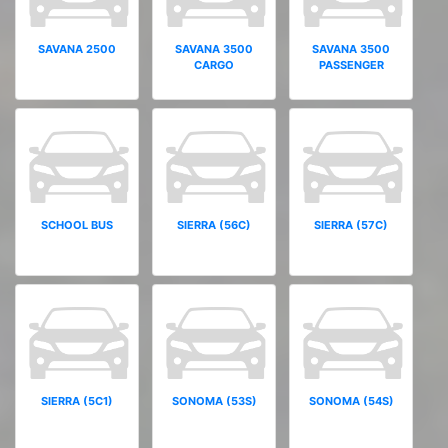
SAVANA 2500
SAVANA 3500
SAVANA 3500
CARGO
PASSENGER
SCHOOL BUS
SIERRA (56C)
SIERRA (57C)
SIERRA (5C1)
SONOMA (53S)
SONOMA (54S)