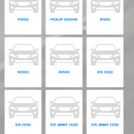
P3500
PICKUP 3500HD
R1500
R2500
R3500
S15 (52S)
S15 (53S)
S15 JIMMY (52S)
S15 JIMMY (53S)