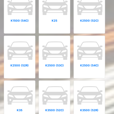
K1500 (54C)
K25
K2500 (52C)
K2500 (52R)
K2500 (53C)
K2500 (54C)
K35
K3500 (52C)
K3500 (52R)