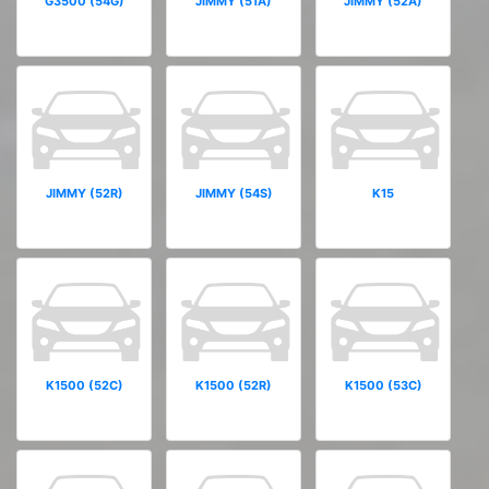
G3500 (54G)
JIMMY (51A)
JIMMY (52A)
JIMMY (52R)
JIMMY (54S)
K15
K1500 (52C)
K1500 (52R)
K1500 (53C)