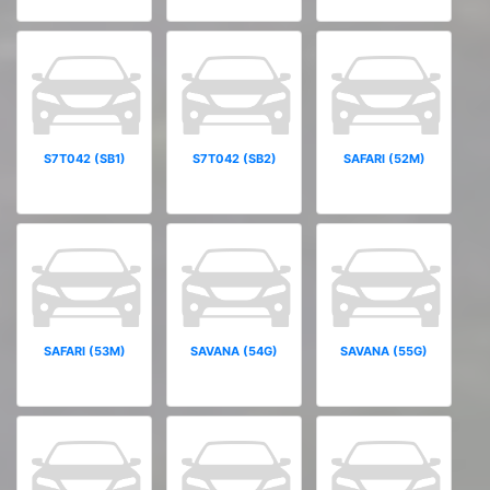
S7T042 (SB1)
S7T042 (SB2)
SAFARI (52M)
SAFARI (53M)
SAVANA (54G)
SAVANA (55G)