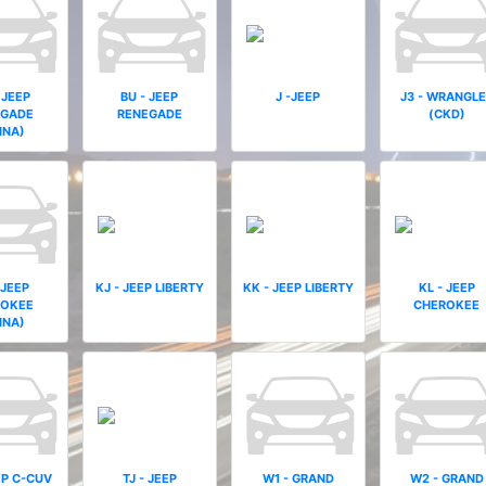
 JEEP
BU - JEEP
J -JEEP
J3 - WRANGL
EGADE
RENEGADE
(CKD)
INA)
 JEEP
KJ - JEEP LIBERTY
KK - JEEP LIBERTY
KL - JEEP
ROKEE
CHEROKEE
INA)
EP C-CUV
TJ - JEEP
W1 - GRAND
W2 - GRAND