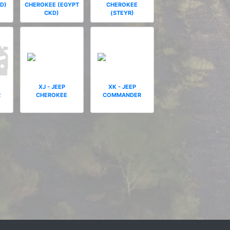
D)
CHEROKEE (EGYPT
CHEROKEE
CKD)
(STEYR)
XJ - JEEP
XK - JEEP
R
CHEROKEE
COMMANDER