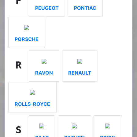
P
PEUGEOT
PONTIAC
PORSCHE
R
RAVON
RENAULT
ROLLS-ROYCE
S