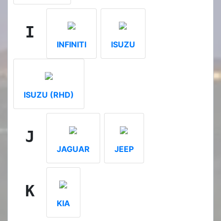
I
INFINITI
ISUZU
ISUZU (RHD)
J
JAGUAR
JEEP
K
KIA