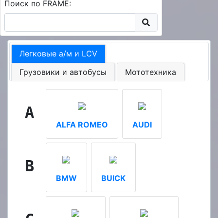
Поиск по FRAME:
Легковые а/м и LCV
Грузовики и автобусы
Мототехника
A
ALFA ROMEO
AUDI
B
BMW
BUICK