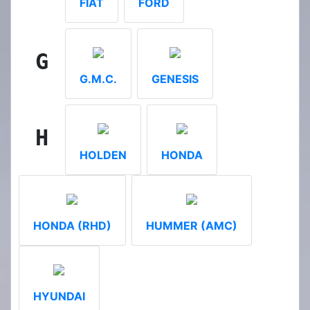
FIAT
FORD
G
G.M.C.
GENESIS
H
HOLDEN
HONDA
HONDA (RHD)
HUMMER (AMC)
HYUNDAI