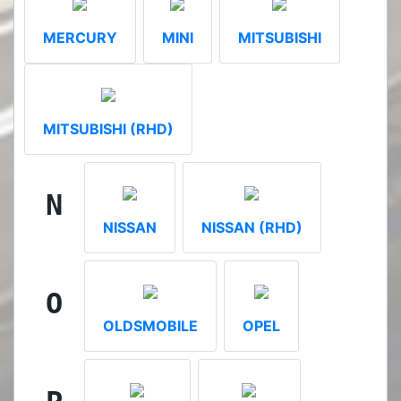
MERCURY
MINI
MITSUBISHI
MITSUBISHI (RHD)
N
NISSAN
NISSAN (RHD)
O
OLDSMOBILE
OPEL