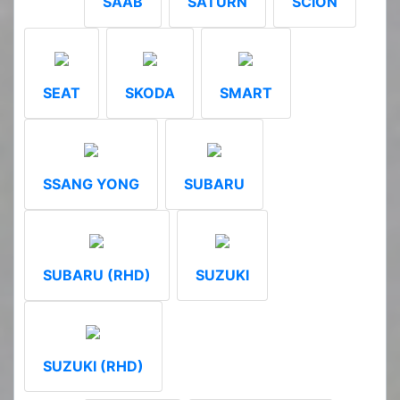
SAAB
SATURN
SCION
SEAT
SKODA
SMART
SSANG YONG
SUBARU
SUBARU (RHD)
SUZUKI
SUZUKI (RHD)