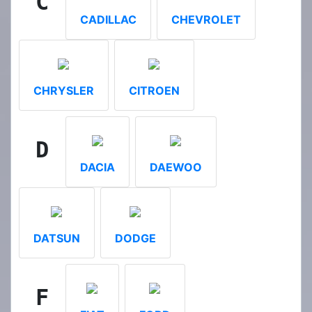
C
CADILLAC
CHEVROLET
CHRYSLER
CITROEN
D
DACIA
DAEWOO
DATSUN
DODGE
F