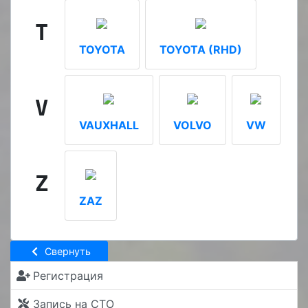
T
TOYOTA
TOYOTA (RHD)
V
VAUXHALL
VOLVO
VW
Z
ZAZ
Свернуть
Регистрация
Запись на СТО